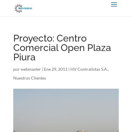
Proyecto: Centro
Comercial Open Plaza
Piura
por
webmaster
|
Ene 29, 2011
|
HV Contratistas S.A.
,
Nuestros Clientes