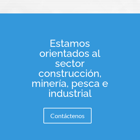
Estamos
orientados al
sector
construcción,
minería, pesca e
industrial
Contáctenos